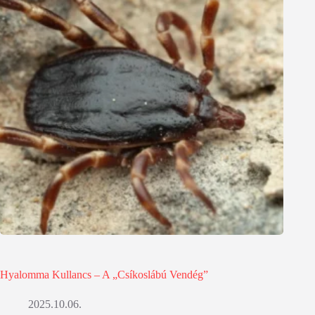
Hyalomma Kullancs – A „Csíkoslábú Vendég”
2025.10.06.