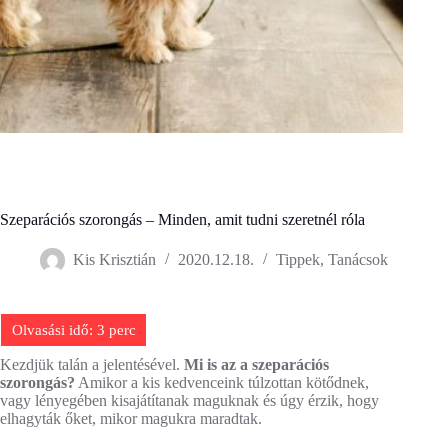
Szeparációs szorongás – Minden, amit tudni szeretnél róla
Kis Krisztián
2020.12.18.
Tippek, Tanácsok
Kezdjük talán a jelentésével.
Mi is az a szeparációs
szorongás?
Amikor a kis kedvenceink túlzottan kötődnek,
vagy lényegében kisajátítanak maguknak és úgy érzik, hogy
elhagyták őket, mikor magukra maradtak.