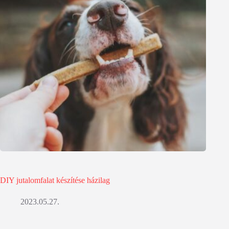
DIY jutalomfalat készítése házilag
2023.05.27.