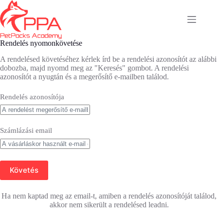
Skip
to
content
Rendelés nyomonkövetése
A rendelésed követéséhez kérlek írd be a rendelési azonosítót az alábbi
dobozba, majd nyomd meg az "Keresés" gombot. A rendelési
azonosítót a nyugtán és a megerősítő e-mailben találod.
Rendelés azonosítója
Számlázási email
Követés
Ha nem kaptad meg az email-t, amiben a rendelés azonosítóját találod,
akkor nem sikerült a rendelésed leadni.