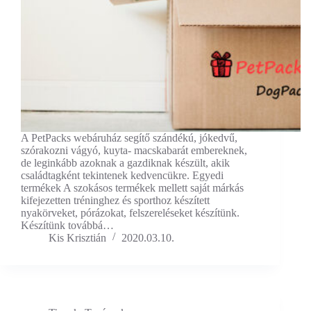
A PetPacks webáruház segítő szándékú, jókedvű,
szórakozni vágyó, kuyta- macskabarát embereknek,
de leginkább azoknak a gazdiknak készült, akik
családtagként tekintenek kedvencükre. Egyedi
termékek A szokásos termékek mellett saját márkás
kifejezetten tréninghez és sporthoz készített
nyakörveket, pórázokat, felszereléseket készítünk.
Készítünk továbbá…
Kis Krisztián
2020.03.10.