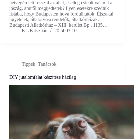
hétvégén lett rosszul az állat, esetleg csinált valamit a
jószág, amitől megijedtetek? Ilyen esetekre szedtük
listába, hogy Budapesten hova fordulhattok: Éjszakai
ügyeletek, állatorvosi rendelők, állatkórházak.
Budapesti Állatkórház – XIII. kerület Bp., 1135…
Kis Krisztián
2024.03.10.
Tippek, Tanácsok
DIY jutalomfalat készítése házilag