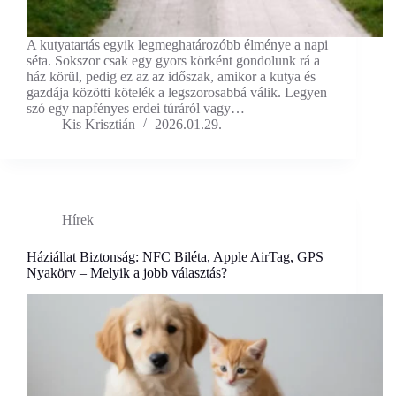
A kutyatartás egyik legmeghatározóbb élménye a napi
séta. Sokszor csak egy gyors körként gondolunk rá a
ház körül, pedig ez az az időszak, amikor a kutya és
gazdája közötti kötelék a legszorosabbá válik. Legyen
szó egy napfényes erdei túráról vagy…
Kis Krisztián
2026.01.29.
Hírek
Háziállat Biztonság: NFC Biléta, Apple AirTag, GPS
Nyakörv – Melyik a jobb választás?