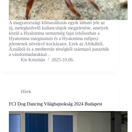
A magyarországi klímaváltozás egyik látható jele az
új, melegkedvelő kullancsfajok megjelenése, amelyek
közül a Hyalomma nemzetség fajai (elsősorban a
Hyalomma marginatum és a Hyalomma rufipes)
jelentenek növekvő kockázatot. Ezek az Afrikából,
Ázsiából és a mediterrán térségből származó paraziták
a vándormadarakkal…
Kis Krisztián
2025.10.06.
Hírek
FCI Dog Dancing Világbajnokság 2024 Budapest