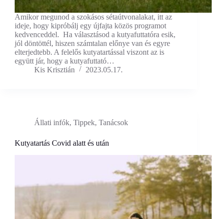
Amikor megunod a szokásos sétaútvonalakat, itt az
ideje, hogy kipróbálj egy újfajta közös programot
kedvenceddel. Ha választásod a kutyafuttatóra esik,
jól döntöttél, hiszen számtalan előnye van és egyre
elterjedtebb. A felelős kutyatartással viszont az is
együtt jár, hogy a kutyafuttató…
Kis Krisztián
2023.05.17.
Állati infók
,
Tippek, Tanácsok
Kutyatartás Covid alatt és után