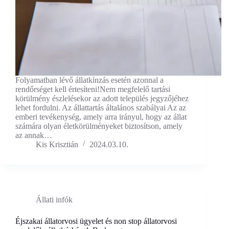
Folyamatban lévő állatkínzás esetén azonnal a
rendőrséget kell értesíteni!Nem megfelelő tartási
körülmény észlelésekor az adott település jegyzőjéhez
lehet fordulni. Az állattartás általános szabályai Az az
emberi tevékenység, amely arra irányul, hogy az állat
számára olyan életkörülményeket biztosítson, amely
az annak…
Kis Krisztián
2024.03.10.
Állati infók
Éjszakai állatorvosi ügyelet és non stop állatorvosi