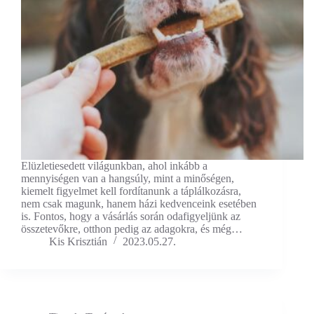
Elüzletiesedett világunkban, ahol inkább a
mennyiségen van a hangsúly, mint a minőségen,
kiemelt figyelmet kell fordítanunk a táplálkozásra,
nem csak magunk, hanem házi kedvenceink esetében
is. Fontos, hogy a vásárlás során odafigyeljünk az
összetevőkre, otthon pedig az adagokra, és még…
Kis Krisztián
2023.05.27.