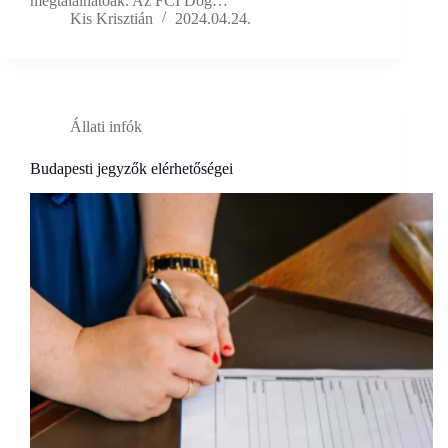
megtalálhatóak. Az FCI Dog…
Kis Krisztián
2024.04.24.
Állati infók
Budapesti jegyzők elérhetőségei