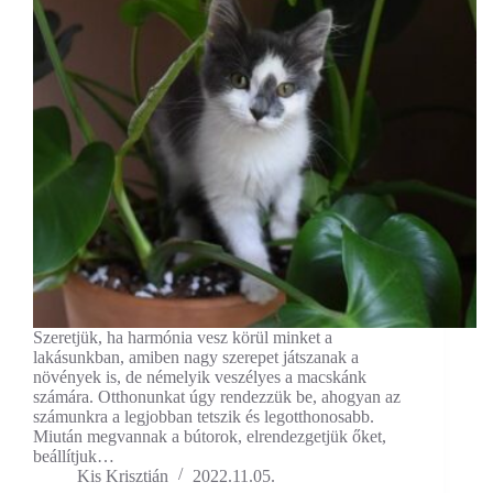
Szeretjük, ha harmónia vesz körül minket a
lakásunkban, amiben nagy szerepet játszanak a
növények is, de némelyik veszélyes a macskánk
számára. Otthonunkat úgy rendezzük be, ahogyan az
számunkra a legjobban tetszik és legotthonosabb.
Miután megvannak a bútorok, elrendezgetjük őket,
beállítjuk…
Kis Krisztián
2022.11.05.