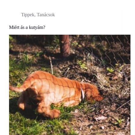
Tippek, Tanácsok
Miért ás a kutyám?