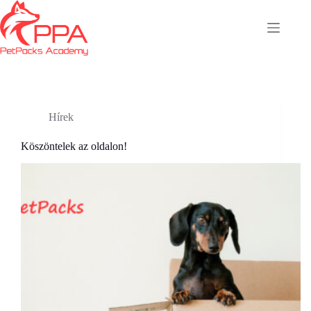
Skip
to
content
Hírek
Köszöntelek az oldalon!