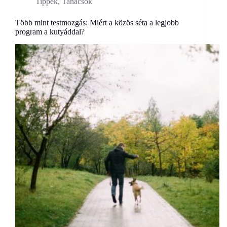
Tippek, Tanácsok
Több mint testmozgás: Miért a közös séta a legjobb
program a kutyáddal?