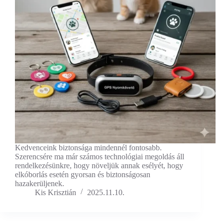
Kedvenceink biztonsága mindennél fontosabb.
Szerencsére ma már számos technológiai megoldás áll
rendelkezésünkre, hogy növeljük annak esélyét, hogy
elkóborlás esetén gyorsan és biztonságosan
hazakerüljenek.
Kis Krisztián
2025.11.10.