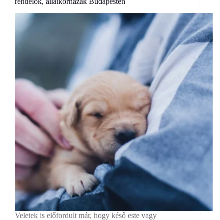
rendelők, állatkórházak Budapesten
Veletek is előfordult már, hogy késő este vagy