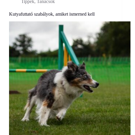
Tippek, Tanácsok
Kutyafuttató szabályok, amiket ismerned kell