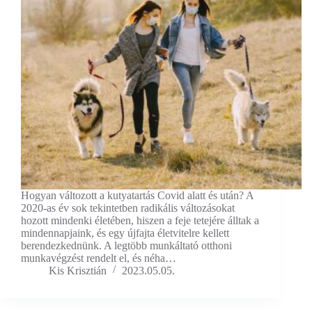
Hogyan változott a kutyatartás Covid alatt és után? A
2020-as év sok tekintetben radikális változásokat
hozott mindenki életében, hiszen a feje tetejére álltak a
mindennapjaink, és egy újfajta életvitelre kellett
berendezkednünk. A legtöbb munkáltató otthoni
munkavégzést rendelt el, és néha…
Kis Krisztián
2023.05.05.