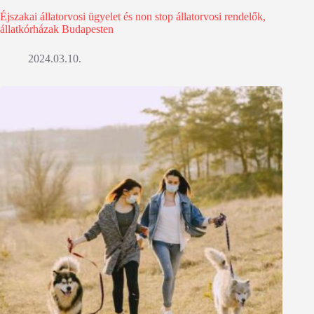
Éjszakai állatorvosi ügyelet és non stop állatorvosi rendelők,
állatkórházak Budapesten
2024.03.10.