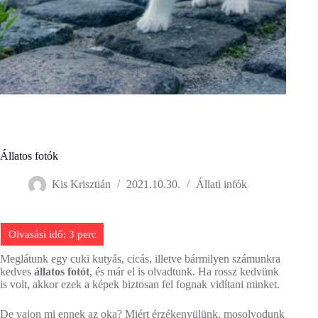
Állatos fotók
Kis Krisztián
2021.10.30.
Állati infók
Meglátunk egy cuki kutyás, cicás, illetve bármilyen számunkra
kedves
állatos fotót
, és már el is olvadtunk. Ha rossz kedvünk
is volt, akkor ezek a képek biztosan fel fognak vidítani minket.
De vajon mi ennek az oka? Miért érzékenyülünk, mosolyodunk