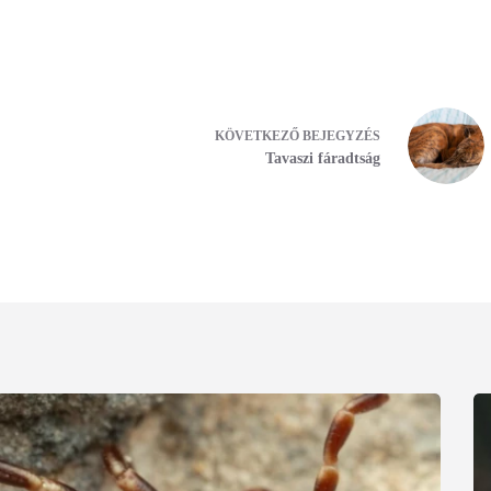
KÖVETKEZŐ
BEJEGYZÉS
Tavaszi fáradtság