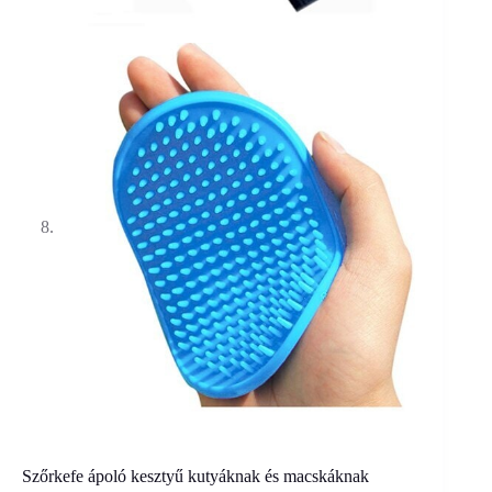
Szőrkefe ápoló kesztyű kutyáknak és macskáknak